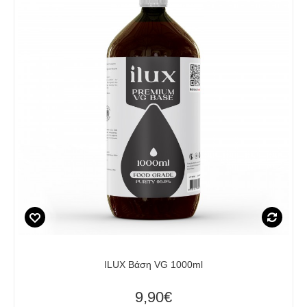
ILUX Βάση VG 1000ml
9,90€