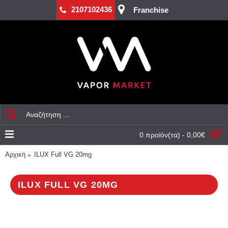
2107102436
Franchise
0 προϊόν(τα) - 0,00€
Αρχική
ILUX Full VG 20mg
ILUX FULL VG 20MG