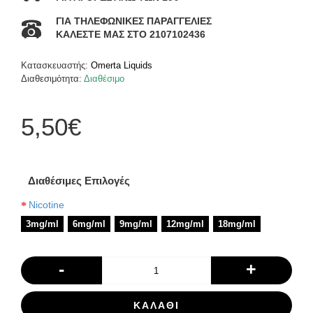
ΓΙΑ ΤΗΛΕΦΩΝΙΚΕΣ ΠΑΡΑΓΓΕΛΙΕΣ
ΚΑΛΕΣΤΕ ΜΑΣ ΣΤΟ 2107102436
Κατασκευαστής:
Omerta Liquids
Διαθεσιμότητα:
Διαθέσιμο
5,50€
Διαθέσιμες Επιλογές
Nicotine
3mg/ml
6mg/ml
9mg/ml
12mg/ml
18mg/ml
-
+
ΚΑΛΆΘΙ