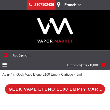
2107102436
Franchise
0 προϊόν(τα) - 0,00€
Αρχική
Geek Vape Eteno E100 Empty Cartidge 4.5ml
GEEK VAPE ETENO E100 EMPTY CARTIDGE 4.5ML