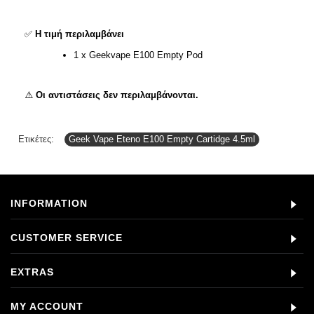
✅
Η τιμή περιλαμβάνει
1 x Geekvape E100 Empty Pod
⚠️
Οι αντιστάσεις δεν περιλαμβάνονται.
Ετικέτες:
Geek Vape Eteno E100 Empty Cartidge 4.5ml
INFORMATION
CUSTOMER SERVICE
EXTRAS
MY ACCOUNT