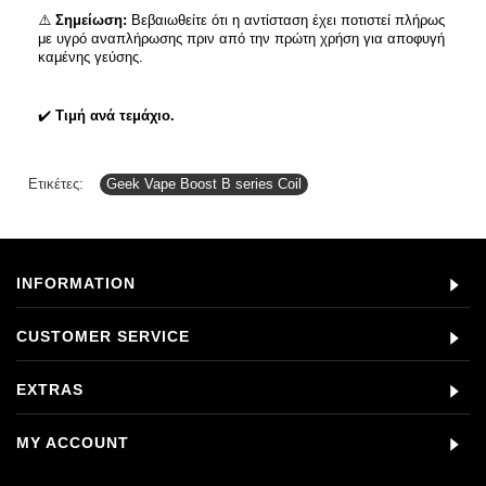
⚠️
Σημείωση:
Βεβαιωθείτε ότι η αντίσταση έχει ποτιστεί πλήρως
με υγρό αναπλήρωσης πριν από την πρώτη χρήση για αποφυγή
καμένης γεύσης.
✔️
Τιμή ανά τεμάχιο.
Ετικέτες:
Geek Vape Boost B series Coil
INFORMATION
CUSTOMER SERVICE
EXTRAS
MY ACCOUNT