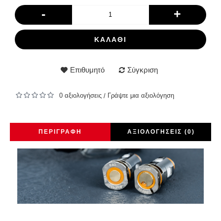
-
+
ΚΑΛΆΘΙ
Επιθυμητό
Σύγκριση
0 αξιολογήσεις
Γράψτε μια αξιολόγηση
/
ΠΕΡΙΓΡΑΦΉ
ΑΞΙΟΛΟΓΉΣΕΙΣ (0)