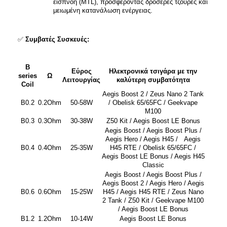
εισπνοή (MTL), προσφέροντας δροσερές τζούρες και
μειωμένη κατανάλωση ενέργειας.
✅
Συμβατές Συσκευές:
B
Εύρος
Ηλεκτρονικά τσιγάρα με την
series
Ω
Λειτουργίας
καλύτερη συμβατότητα
Coil
Aegis Boost 2 / Zeus Nano 2 Tank
B0.2
0.2Ohm
50-58W
/ Obelisk 65/65FC / Geekvape
M100
B0.3
0.3Ohm
30-38W
Z50 Kit / Aegis Boost LE Bonus
Aegis Boost / Aegis Boost Plus /
Aegis Hero / Aegis H45 / Aegis
B0.4
0.4Ohm
25-35W
H45 RTE / Obelisk 65/65FC /
Aegis Boost LE Bonus / Aegis H45
Classic
Aegis Boost / Aegis Boost Plus /
Aegis Boost 2 / Aegis Hero / Aegis
B0.6
0.6Ohm
15-25W
H45 / Aegis H45 RTE / Zeus Nano
2 Tank / Z50 Kit / Geekvape M100
/ Aegis Boost LE Bonus
B1.2
1.2Ohm
10-14W
Aegis Boost LE Bonus