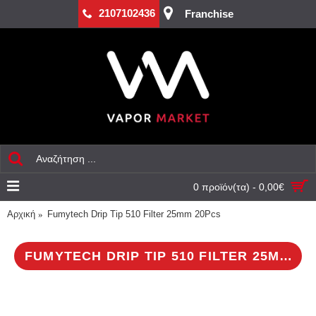
2107102436
Franchise
0 προϊόν(τα) - 0,00€
Αρχική
Fumytech Drip Tip 510 Filter 25mm 20Pcs
FUMYTECH DRIP TIP 510 FILTER 25MM 20PCS