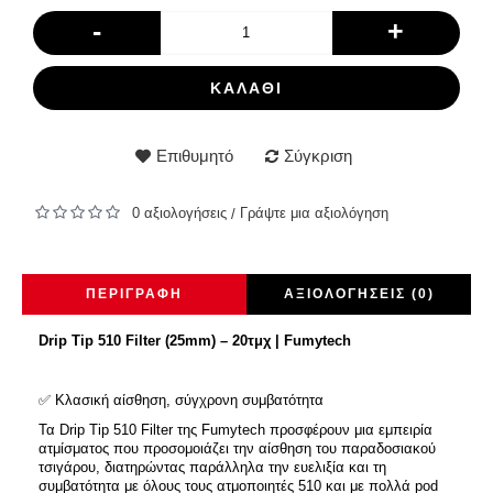
-
+
ΚΑΛΆΘΙ
Επιθυμητό
Σύγκριση
0 αξιολογήσεις
Γράψτε μια αξιολόγηση
/
ΠΕΡΙΓΡΑΦΉ
ΑΞΙΟΛΟΓΉΣΕΙΣ (0)
Drip Tip 510 Filter (25mm) – 20τμχ | Fumytech
✅ Κλασική αίσθηση, σύγχρονη συμβατότητα
Τα Drip Tip 510 Filter της Fumytech προσφέρουν μια εμπειρία
ατμίσματος που προσομοιάζει την αίσθηση του παραδοσιακού
τσιγάρου, διατηρώντας παράλληλα την ευελιξία και τη
συμβατότητα με όλους τους ατμοποιητές 510 και με πολλά pod