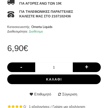
ΓΙΑ ΑΓΟΡΕΣ ΑΝΩ ΤΩΝ 19€
ΓΙΑ ΤΗΛΕΦΩΝΙΚΕΣ ΠΑΡΑΓΓΕΛΙΕΣ
ΚΑΛΕΣΤΕ ΜΑΣ ΣΤΟ 2107102436
Κατασκευαστής:
Omerta Liquids
Διαθεσιμότητα:
Διαθέσιμο
6,90€
-
+
ΚΑΛΆΘΙ
Επιθυμητό
Σύγκριση
1 αξιολογήσεις
Γράψτε μια αξιολόγηση
/