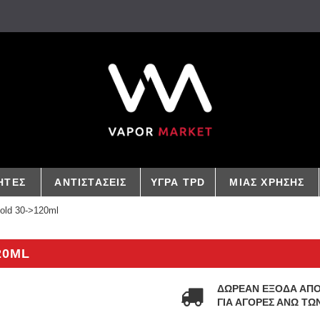
ΗΤΕΣ
ΑΝΤΙΣΤΑΣΕΙΣ
ΥΓΡΑ TPD
ΜΙΑΣ ΧΡΗΣΗΣ
old 30->120ml
20ML
ΔΩΡΕΑΝ ΕΞΟΔΑ ΑΠ
ΓΙΑ ΑΓΟΡΕΣ ΑΝΩ ΤΩΝ