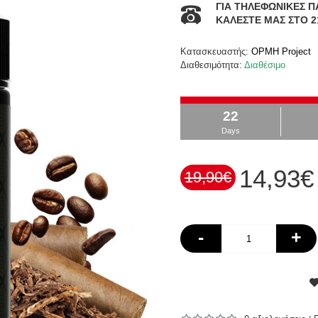
ΓΙΑ ΤΗΛΕΦΩΝΙΚΕΣ Π
ΚΑΛΕΣΤΕ ΜΑΣ ΣΤΟ 2
Κατασκευαστής:
OPMH Project
Διαθεσιμότητα:
Διαθέσιμο
22
Days
14,93€
19,90€
-
+