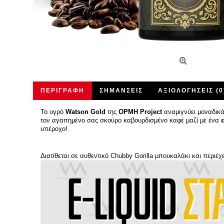
ΠΕΡΙΓΡΑΦΉ
ΣΗΜΆΝΣΕΙΣ
ΑΞΙΟΛΟΓΉΣΕΙΣ (0
Το υγρό
Watson Gold
της
OPMH Project
αναμιγνύει μοναδικά 
τον αγαπημένο σας σκούρο καβουρδισμένο καφέ μαζί με ένα
υπέροχο!
Διατίθεται σε αυθεντικό Chubby Gorilla μπουκαλάκι και περι