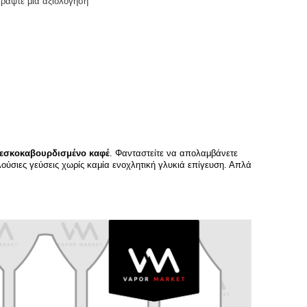
Γράψτε μια αξιολόγηση
εσκοκαβουρδισμένο καφέ
. Φανταστείτε να απολαμβάνετε
πλούσιες γεύσεις χωρίς καμία ενοχλητική γλυκιά επίγευση. Απλά