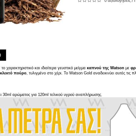
0 αξιολογήσεις
/
)
το χαρακτηριστικό και ιδιαίτερα γευστικό μείγμα
καπνού της Watson
με
φρ
εκλεκτό πούρο
, τυλιγμένο στο χέρι. Το Watson Gold αναδεικνύει αυτές τις 
έχει 30ml αρώματος για 120ml τελικού υγρού αναπλήρωσης.