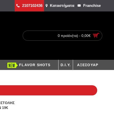
2107102436
Καταστήματα
Franchise
0 προϊόν(τα) - 0,00€
FLAVOR SHOTS
D.I.Y.
ΑΞΕΣΟΥΑΡ
ΟΣΤΟΛΗΣ
 19€