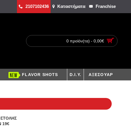
2107102436
Καταστήματα
Franchise
0 προϊόν(τα) - 0,00€
FLAVOR SHOTS
D.I.Y.
ΑΞΕΣΟΥΑΡ
ΟΣΤΟΛΗΣ
 19€