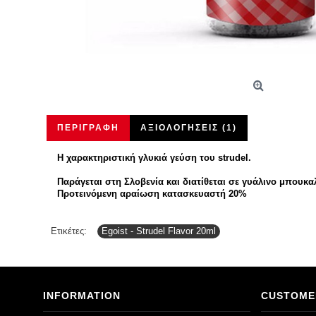
ΠΕΡΙΓΡΑΦΉ
ΑΞΙΟΛΟΓΉΣΕΙΣ (1)
Η χαρακτηριστική γλυκιά γεύση του strudel.
Παράγεται στη Σλοβενία και διατίθεται σε γυάλινο μπουκα
Προτεινόμενη αραίωση κατασκευαστή 20%
Ετικέτες:
Egoist - Strudel Flavor 20ml
INFORMATION
CUSTOME