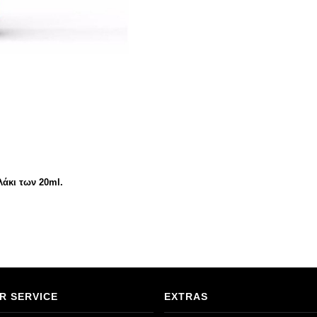
λάκι των 20ml.
R SERVICE
EXTRAS