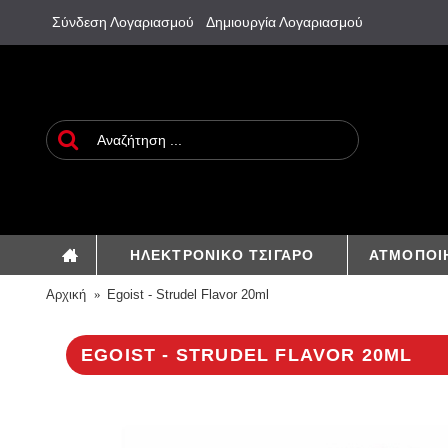
Σύνδεση Λογαριασμού
Δημιουργία Λογαριασμού
ΗΛΕΚΤΡΟΝΙΚΟ ΤΣΙΓΑΡΟ
ΑΤΜΟΠΟΙ
Αρχική
Egoist - Strudel Flavor 20ml
EGOIST - STRUDEL FLAVOR 20ML