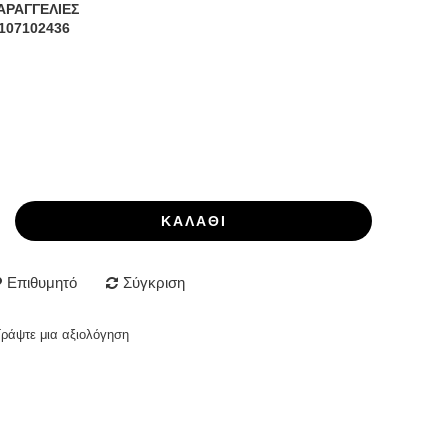
ΑΡΑΓΓΕΛΙΕΣ
107102436
ΚΑΛΆΘΙ
Επιθυμητό
Σύγκριση
Γράψτε μια αξιολόγηση