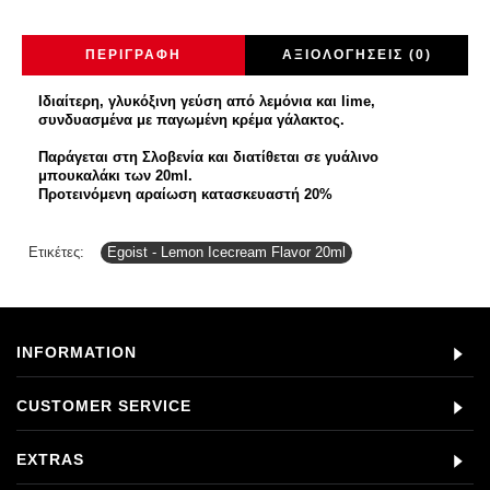
ΠΕΡΙΓΡΑΦΉ
ΑΞΙΟΛΟΓΉΣΕΙΣ (0)
Ιδιαίτερη, γλυκόξινη γεύση από λεμόνια και lime,
συνδυασμένα με παγωμένη κρέμα γάλακτος.
Παράγεται στη Σλοβενία και διατίθεται σε γυάλινο
μπουκαλάκι των 20ml.
Προτεινόμενη αραίωση κατασκευαστή 20%
Ετικέτες:
Egoist - Lemon Icecream Flavor 20ml
INFORMATION
CUSTOMER SERVICE
EXTRAS