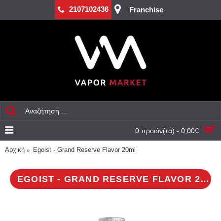
2107102436
Franchise
0 προϊόν(τα) - 0,00€
Αρχική
Egoist - Grand Reserve Flavor 20ml
EGOIST - GRAND RESERVE FLAVOR 20ML