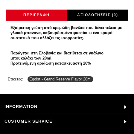
ΠΕΡΙΓΡΑΦΉ
ΑΞΙΟΛΟΓΉΣΕΙΣ (0)
Εξαιρετική γεύση από
κρεμώδη βανίλια
που δένει τέλεια με
γλυκιά μπανάνα,
καβουρδισμένο φυστίκι
κι ένα κρυφό
συστατικό που αλλάζει τις ισορροπίες.
Παράγεται στη Σλοβενία και διατίθεται σε γυάλινο
μπουκαλάκι των 20ml.
Προτεινόμενη αραίωση κατασκευαστή 20%
Ετικέτες:
Egoist - Grand Reserve Flavor 20ml
INFORMATION
CUSTOMER SERVICE