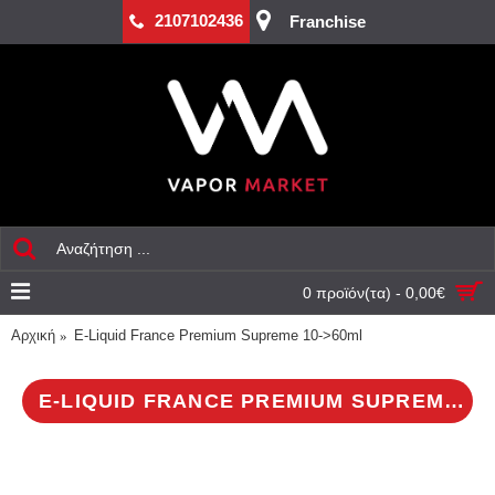
2107102436
Franchise
0 προϊόν(τα) - 0,00€
Αρχική
E-Liquid France Premium Supreme 10->60ml
E-LIQUID FRANCE PREMIUM SUPREME 10->60ML