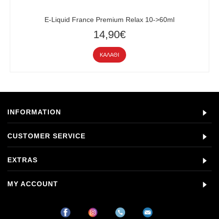
E-Liquid France Premium Relax 10->60ml
14,90€
ΚΑΛΆΘΙ
INFORMATION
CUSTOMER SERVICE
EXTRAS
MY ACCOUNT