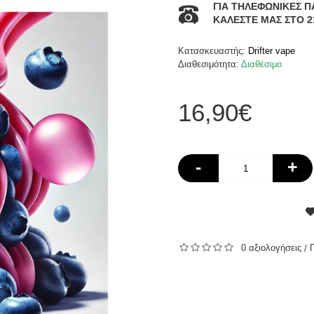
ΓΙΑ ΤΗΛΕΦΩΝΙΚΕΣ Π
ΚΑΛΕΣΤΕ ΜΑΣ ΣΤΟ 2
Κατασκευαστής:
Drifter vape
Διαθεσιμότητα:
Διαθέσιμο
16,90€
-
+
0 αξιολογήσεις
/