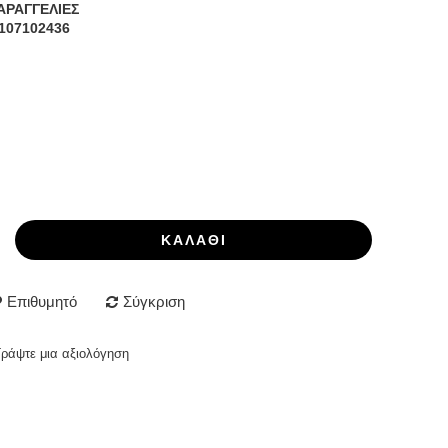
ΑΡΑΓΓΕΛΙΕΣ
107102436
ΚΑΛΆΘΙ
Επιθυμητό
Σύγκριση
Γράψτε μια αξιολόγηση