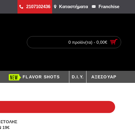
2107102436
Καταστήματα
Franchise
0 προϊόν(τα) - 0,00€
FLAVOR SHOTS
D.I.Y.
ΑΞΕΣΟΥΑΡ
ΟΣΤΟΛΗΣ
 19€