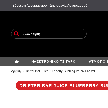
Σύνδεση Λογαριασμού
Δημιουργία Λογαριασμού
ΗΛΕΚΤΡΟΝΙΚΟ ΤΣΙΓΑΡΟ
ΑΤΜΟΠΟΙ
Αρχική
Drifter Bar Juice Blueberry Bubblegum 24->120ml
DRIFTER BAR JUICE BLUEBERRY BU