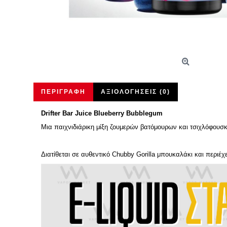
ΠΕΡΙΓΡΑΦΉ
ΑΞΙΟΛΟΓΉΣΕΙΣ (0)
Drifter Bar Juice Blueberry Bubblegum
Μια παιχνιδιάρικη μίξη ζουμερών βατόμουρων και τσιχλόφουσ
Διατίθεται σε αυθεντικό Chubby Gorilla μπουκαλάκι και περιέχ