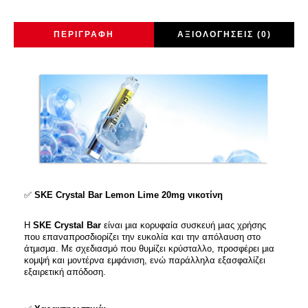
ΠΕΡΙΓΡΑΦΉ
ΑΞΙΟΛΟΓΉΣΕΙΣ (0)
✅
SKE Crystal Bar Lemon Lime 20mg νικοτίνη
Η
SKE Crystal Bar
είναι μια κορυφαία συσκευή μιας χρήσης
που επαναπροσδιορίζει την ευκολία και την απόλαυση στο
άτμισμα. Με σχεδιασμό που θυμίζει κρύσταλλο, προσφέρει μια
κομψή και μοντέρνα εμφάνιση, ενώ παράλληλα εξασφαλίζει
εξαιρετική απόδοση.​