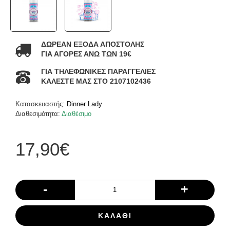
ΔΩΡΕΑΝ ΕΞΟΔΑ ΑΠΟΣΤΟΛΗΣ
ΓΙΑ ΑΓΟΡΕΣ ΑΝΩ ΤΩΝ 19€
ΓΙΑ ΤΗΛΕΦΩΝΙΚΕΣ ΠΑΡΑΓΓΕΛΙΕΣ
ΚΑΛΕΣΤΕ ΜΑΣ ΣΤΟ 2107102436
Κατασκευαστής:
Dinner Lady
Διαθεσιμότητα:
Διαθέσιμο
17,90€
-
+
ΚΑΛΆΘΙ