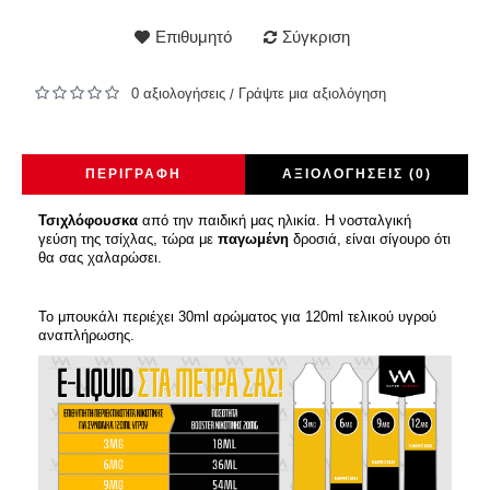
Επιθυμητό
Σύγκριση
0 αξιολογήσεις
Γράψτε μια αξιολόγηση
/
ΠΕΡΙΓΡΑΦΉ
ΑΞΙΟΛΟΓΉΣΕΙΣ (0)
Τσιχλόφουσκα
από την παιδική μας ηλικία. Η νοσταλγική
γεύση της τσίχλας, τώρα με
παγωμένη
δροσιά, είναι σίγουρο ότι
θα σας χαλαρώσει.
Το μπουκάλι περιέχει 30ml αρώματος για 120ml τελικού υγρού
αναπλήρωσης.