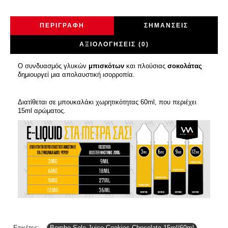
ΠΕΡΙΓΡΑΦΉ
ΣΗΜΆΝΣΕΙΣ
ΑΞΙΟΛΟΓΉΣΕΙΣ (0)
Ο συνδυασμός γλυκών
μπισκότων
και πλούσιας
σοκολάτας
δημιουργεί μια απολαυστική ισορροπία.
Διατίθεται σε μπουκαλάκι χωρητικότητας 60ml, που περιέχει
15ml αρώματος.
Ετικέτες:
Bombo Solo Juice Cookies Chocolate 15ml/60ml