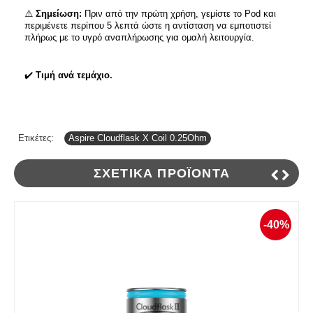
⚠️
Σημείωση:
Πριν από την πρώτη χρήση, γεμίστε το Pod και
περιμένετε περίπου 5 λεπτά ώστε η αντίσταση να εμποτιστεί
πλήρως με το υγρό αναπλήρωσης για ομαλή λειτουργία.
✔️
Τιμή ανά τεμάχιο.
Ετικέτες:
Aspire Cloudflask X Coil 0.25Ohm
ΣΧΕΤΙΚΆ ΠΡΟΪΌΝΤΑ
-40%