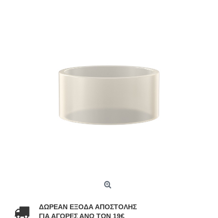
ΔΩΡΕΑΝ ΕΞΟΔΑ ΑΠΟΣΤΟΛΗΣ
ΓΙΑ ΑΓΟΡΕΣ ΑΝΩ ΤΩΝ 19€