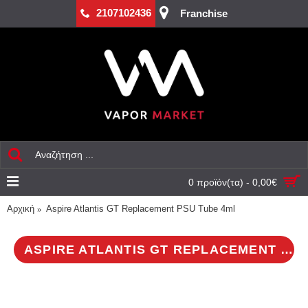
2107102436
Franchise
0 προϊόν(τα) - 0,00€
Αρχική
Aspire Atlantis GT Replacement PSU Tube 4ml
ASPIRE ATLANTIS GT REPLACEMENT PSU TUBE 4ML