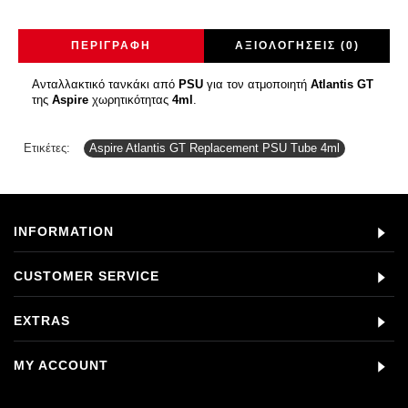
ΠΕΡΙΓΡΑΦΉ
ΑΞΙΟΛΟΓΉΣΕΙΣ (0)
Ανταλλακτικό τανκάκι από
PSU
για τον ατμοποιητή
Atlantis GT
της
Aspire
χωρητικότητας
4ml
.
Ετικέτες:
Aspire Atlantis GT Replacement PSU Tube 4ml
INFORMATION
CUSTOMER SERVICE
EXTRAS
MY ACCOUNT