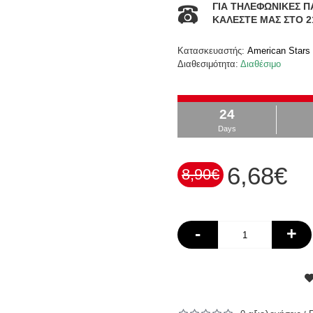
ΓΙΑ ΤΗΛΕΦΩΝΙΚΕΣ Π
ΚΑΛΕΣΤΕ ΜΑΣ ΣΤΟ 2
Κατασκευαστής:
American Stars
Διαθεσιμότητα:
Διαθέσιμο
24
Days
6,68€
8,90€
-
+