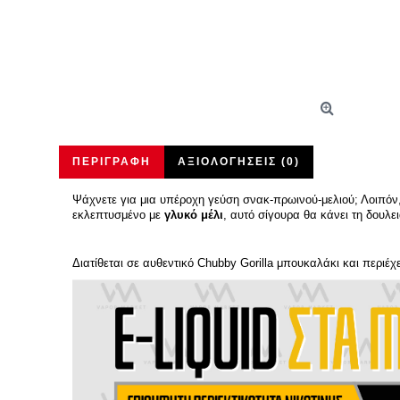
ΠΕΡΙΓΡΑΦΉ
ΑΞΙΟΛΟΓΉΣΕΙΣ (0)
Ψάχνετε για μια υπέροχη γεύση σνακ-πρωινού-μελιού; Λοιπόν
εκλεπτυσμένο με
γλυκό μέλι
, αυτό σίγουρα θα κάνει τη δουλε
Διατίθεται σε αυθεντικό Chubby Gorilla μπουκαλάκι και περιέχ