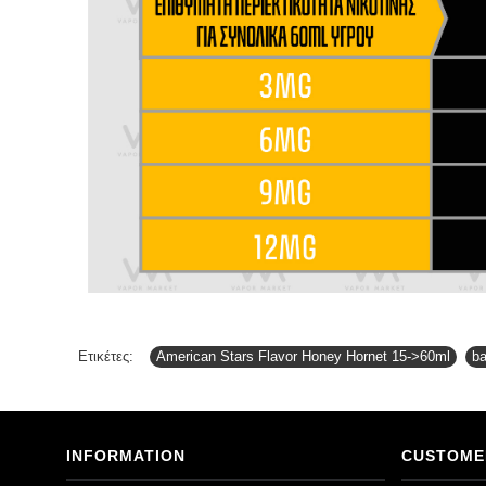
Ετικέτες:
American Stars Flavor Honey Hornet 15->60ml
,
b
INFORMATION
CUSTOME