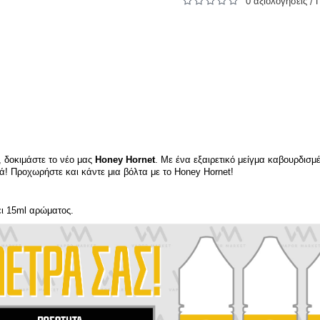
0 αξιολογήσεις
/
, δοκιμάστε το νέο μας
Honey Hornet
. Με ένα εξαιρετικό μείγμα καβουρδι
ιά! Προχωρήστε και κάντε μια βόλτα με το Honey Hornet!
ει 15ml αρώματος.