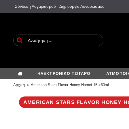
Σύνδεση Λογαριασμού
Δημιουργία Λογαριασμού
ΗΛΕΚΤΡΟΝΙΚΟ ΤΣΙΓΑΡΟ
ΑΤΜΟΠΟΙ
Αρχική
American Stars Flavor Honey Hornet 15->60ml
AMERICAN STARS FLAVOR HONEY H