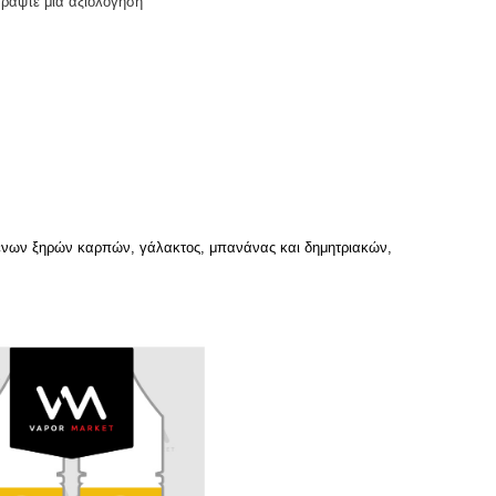
Γράψτε μια αξιολόγηση
σμένων ξηρών καρπών, γάλακτος, μπανάνας και δημητριακών,