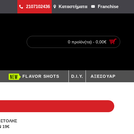
2107102436
Καταστήματα
Franchise
0 προϊόν(τα) - 0,00€
FLAVOR SHOTS
D.I.Y.
ΑΞΕΣΟΥΑΡ
ΟΣΤΟΛΗΣ
 19€