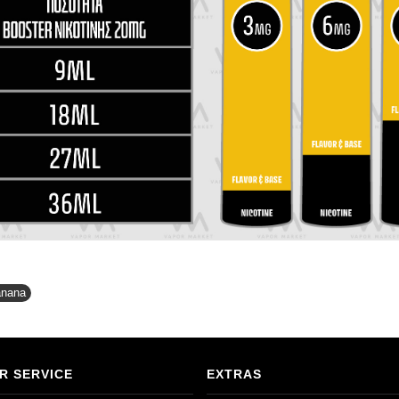
anana
R SERVICE
EXTRAS