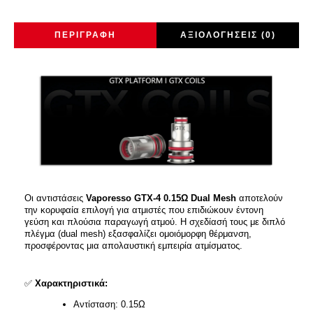
ΠΕΡΙΓΡΑΦΉ
ΑΞΙΟΛΟΓΉΣΕΙΣ (0)
Οι αντιστάσεις
Vaporesso GTX-4 0.15Ω Dual Mesh
αποτελούν
την κορυφαία επιλογή για ατμιστές που επιδιώκουν έντονη
γεύση και πλούσια παραγωγή ατμού. Η σχεδίασή τους με διπλό
πλέγμα (dual mesh) εξασφαλίζει ομοιόμορφη θέρμανση,
προσφέροντας μια απολαυστική εμπειρία ατμίσματος.
✅
Χαρακτηριστικά:
Αντίσταση: 0.15Ω