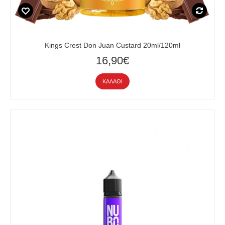
Kings Crest Don Juan Custard 20ml/120ml
16,90€
ΚΑΛΆΘΙ