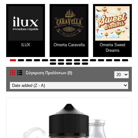
ILUX
Omerta Caravella
Omerta Sweet
Dreams
Σύγκριση Προϊόντων (0)