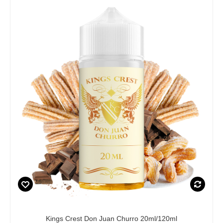
Kings Crest Don Juan Churro 20ml/120ml