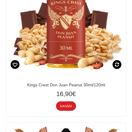
Kings Crest Don Juan Peanut 30ml/120ml
16,90€
ΚΑΛΆΘΙ