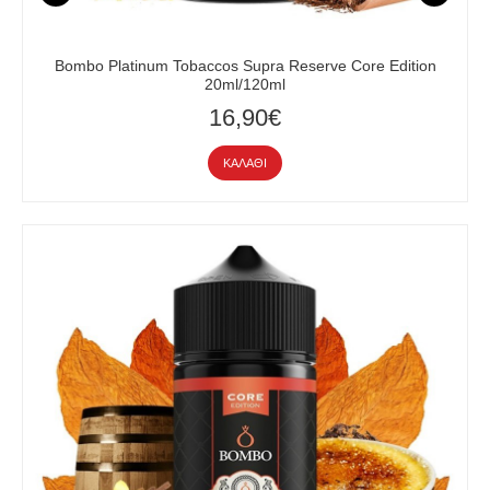
Bombo Platinum Tobaccos Supra Reserve Core Edition
20ml/120ml
16,90€
ΚΑΛΆΘΙ