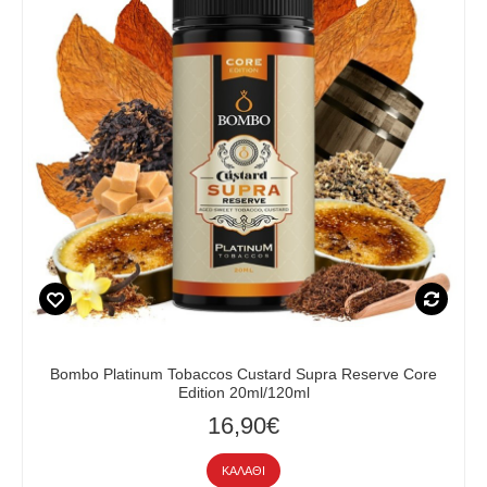
Bombo Platinum Tobaccos Custard Supra Reserve Core
Edition 20ml/120ml
16,90€
ΚΑΛΆΘΙ