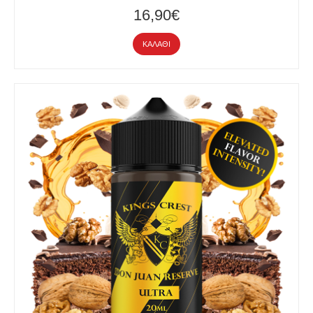
16,90€
ΚΑΛΆΘΙ