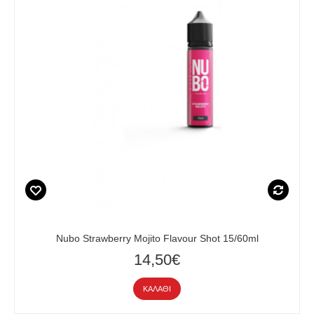
Nubo Strawberry Mojito Flavour Shot 15/60ml
14,50€
ΚΑΛΆΘΙ