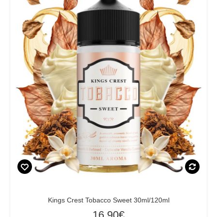
Kings Crest Tobacco Sweet 30ml/120ml
16,90€