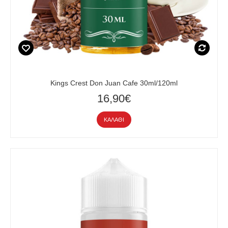
Kings Crest Don Juan Cafe 30ml/120ml
16,90€
ΚΑΛΆΘΙ