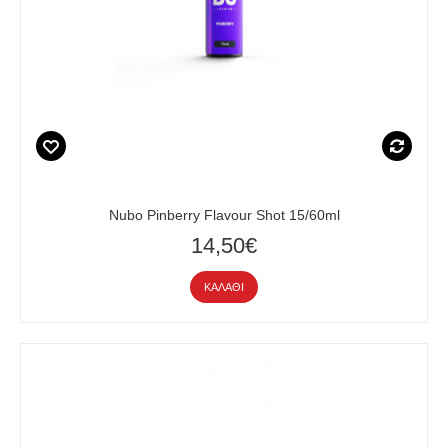
Nubo Pinberry Flavour Shot 15/60ml
14,50€
ΚΑΛΆΘΙ