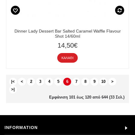
Dinner Lady Dessert Bar Salted Caramel Waffle Flavour
Shot 14/60ml
14,50€
ΚΑΛΆΘΙ
|<
<
2
3
4
5
6
7
8
9
10
>
>|
Εμφάνιση 101 έως 120 από 644 (33 Σελ.)
INFORMATION