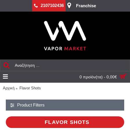
2107102436
Franchise
0 προϊόν(τα) - 0,00€
Αρχική
Flavor Shots
Product Filters
FLAVOR SHOTS