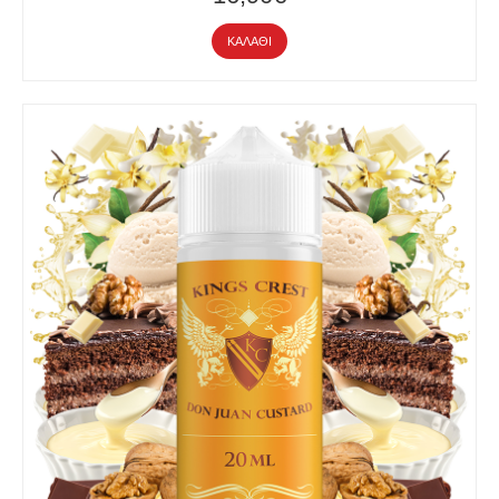
ΚΑΛΆΘΙ