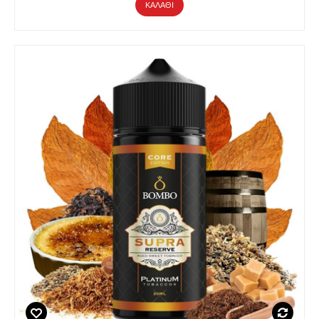
ΚΑΛΆΘΙ