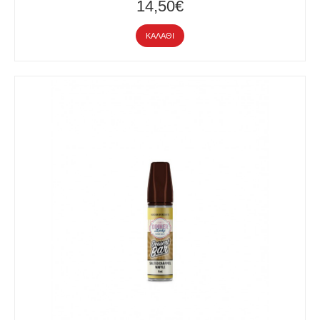
14,50€
ΚΑΛΆΘΙ