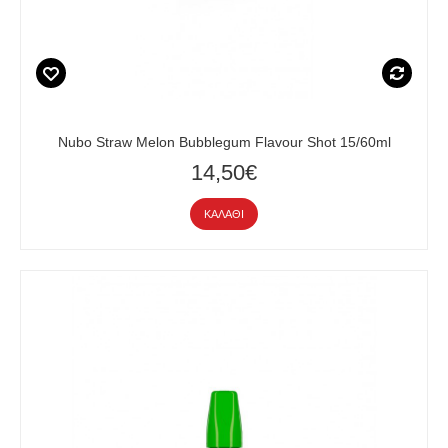
Nubo Straw Melon Bubblegum Flavour Shot 15/60ml
14,50€
ΚΑΛΆΘΙ