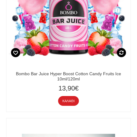
Bombo Bar Juice Hyper Boost Cotton Candy Fruits Ice
10ml/120ml
13,90€
ΚΑΛΆΘΙ