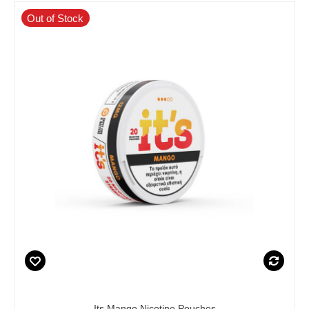
Out of Stock
Its Mango Nicotine Pouches