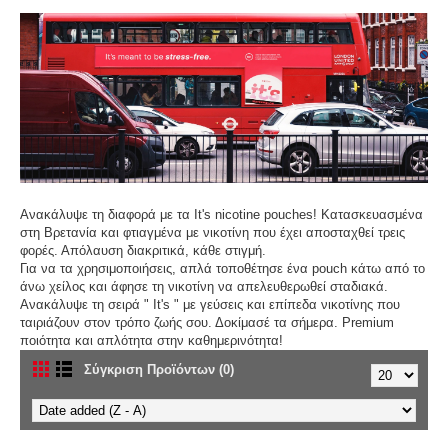
Ανακάλυψε τη διαφορά με τα It's nicotine pouches! Κατασκευασμένα
στη Βρετανία και φτιαγμένα με νικοτίνη που έχει αποσταχθεί τρεις
φορές. Απόλαυση διακριτικά, κάθε στιγμή.
Για να τα χρησιμοποιήσεις, απλά τοποθέτησε ένα pouch κάτω από το
άνω χείλος και άφησε τη νικοτίνη να απελευθερωθεί σταδιακά.
Ανακάλυψε τη σειρά " It's " με γεύσεις και επίπεδα νικοτίνης που
ταιριάζουν στον τρόπο ζωής σου. Δοκίμασέ τα σήμερα. Premium
ποιότητα και απλότητα στην καθημερινότητα!
Σύγκριση Προϊόντων (0)