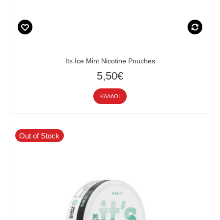
Its Ice Mint Nicotine Pouches
5,50€
ΚΑΛΆΘΙ
Out of Stock