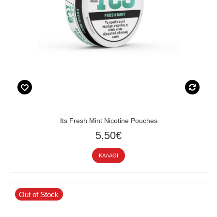
Its Fresh Mint Nicotine Pouches
5,50€
ΚΑΛΆΘΙ
Out of Stock