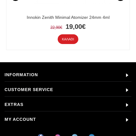
Innokin Zenith Minimal Atomizer 24mm 4ml
19,00€
22,90€
ΚΑΛΆΘΙ
INFORMATION
CUSTOMER SERVICE
EXTRAS
MY ACCOUNT