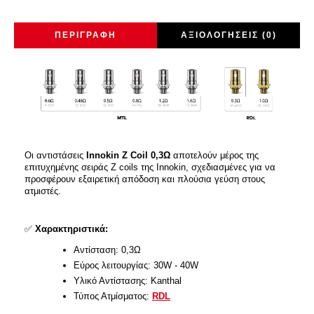
ΠΕΡΙΓΡΑΦΉ
ΑΞΙΟΛΟΓΉΣΕΙΣ (0)
Οι αντιστάσεις
Innokin Z Coil 0,3Ω
αποτελούν μέρος της
επιτυχημένης σειράς Z coils της Innokin, σχεδιασμένες για να
προσφέρουν εξαιρετική απόδοση και πλούσια γεύση στους
ατμιστές.
✅
Χαρακτηριστικά:
Αντίσταση: 0,3Ω
Εύρος λειτουργίας: 30W - 40W
Υλικό Αντίστασης: Kanthal
Τύπος Ατμίσματος:
RDL