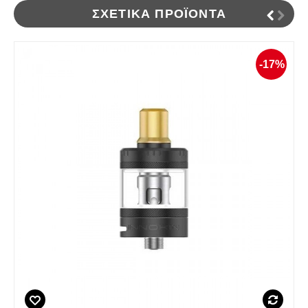
ΣΧΕΤΙΚΆ ΠΡΟΪΌΝΤΑ
-17%