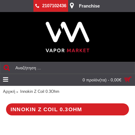
2107102436
Franchise
0 προϊόν(τα) - 0,00€
Αρχική
Innokin Z Coil 0.3Ohm
INNOKIN Z COIL 0.3OHM