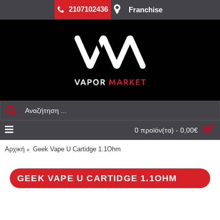
2107102436
Franchise
0 προϊόν(τα) - 0,00€
Αρχική
Geek Vape U Cartidge 1.1Ohm
GEEK VAPE U CARTIDGE 1.1OHM