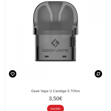
Geek Vape U Cartidge 0.7Ohm
3,50€
ΚΑΛΆΘΙ