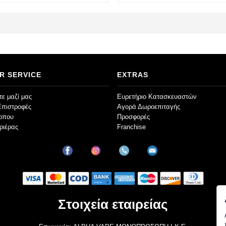
R SERVICE
EXTRAS
ε μαζί μας
Ευρετήριο Κατασκευαστών
Επιστροφές
Αγορά Δωροεπιταγής
τοπου
Προσφορές
ριέρας
Franchise
Στοιχεία εταιρείας