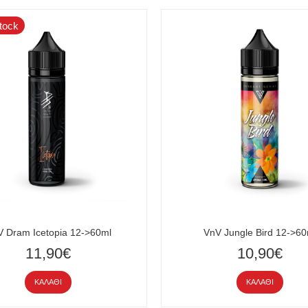
tock
 Dram Icetopia 12->60ml
VnV Jungle Bird 12->60
11,90€
10,90€
ΚΑΛΆΘΙ
ΚΑΛΆΘΙ