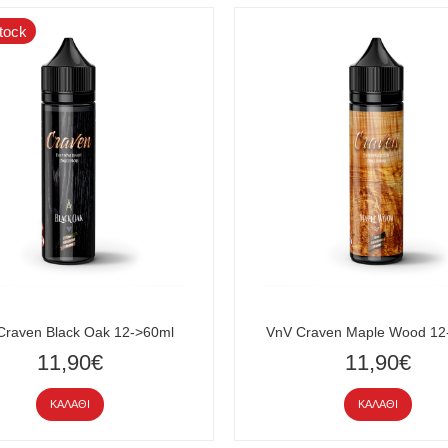
tock
Craven Black Oak 12->60ml
VnV Craven Maple Wood 12
11,90€
11,90€
ΚΑΛΆΘΙ
ΚΑΛΆΘΙ