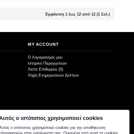
Εμφάνιση 1 έως 12 από 12 (1 Σελ.)
MY ACCOUNT
O Λογαριασμός μου
Ιστορικό Παραγγελιών
Λίστα Επιθυμιών (
0
)
Λήψη Ενημερωτικών Δελτίων
Αυτός ο ιστότοπος χρησιμοποιεί cookies
Αυτός ο ιστότοπος χρησιμοποιεί cookies για την αποθήκευση
πληροφοριών στον υπολογιστή σας. Ορισμένα από αυτά τα cookies