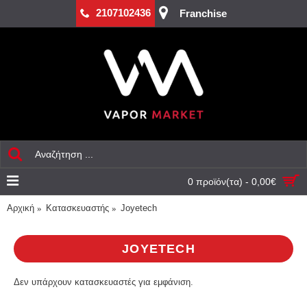
2107102436
Franchise
0 προϊόν(τα) - 0,00€
Αρχική
Κατασκευαστής
Joyetech
JOYETECH
Δεν υπάρχουν κατασκευαστές για εμφάνιση.