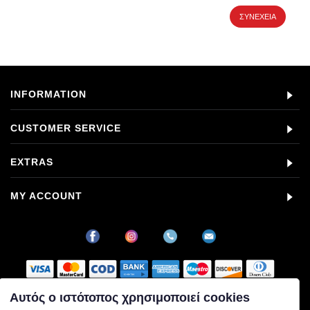
ΣΥΝΈΧΕΙΑ
INFORMATION
CUSTOMER SERVICE
EXTRAS
MY ACCOUNT
Αυτός ο ιστότοπος χρησιμοποιεί cookies
Στοιχεία εταιρείας