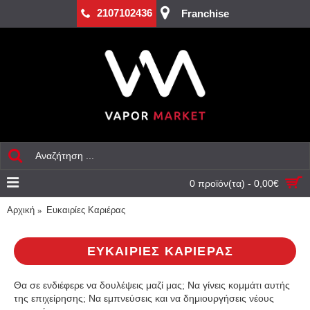
2107102436
Franchise
0 προϊόν(τα) - 0,00€
Αρχική
Ευκαιρίες Καριέρας
ΕΥΚΑΙΡΊΕΣ ΚΑΡΙΈΡΑΣ
Θα σε ενδιέφερε να δουλέψεις μαζί μας; Να γίνεις κομμάτι αυτής
της επιχείρησης; Να εμπνεύσεις και να δημιουργήσεις νέους