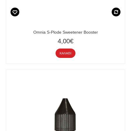
Omnia S-Plode Sweetener Booster
4,00€
ΚΑΛΆΘΙ